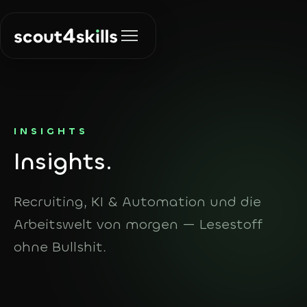
Lösungen
INSIGHTS
In
sights.
Recruiting
Über uns
Die richtigen
Menschen finden
Recruiting, KI & Automation und die
Insights
Arbeitswelt von morgen — Lesestoff
KI & Automation
Prozesse
ohne Bullshit.
automatisieren
Kontakt
Agent Finder