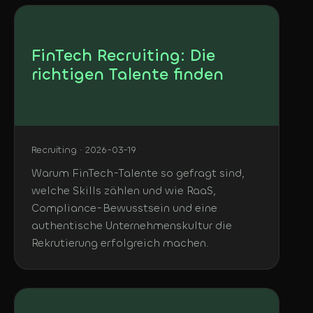
FinTech Recruiting: Die
richtigen Talente finden
Recruiting · 2026-03-19
Warum FinTech-Talente so gefragt sind,
welche Skills zählen und wie RaaS,
Compliance-Bewusstsein und eine
authentische Unternehmenskultur die
Rekrutierung erfolgreich machen.