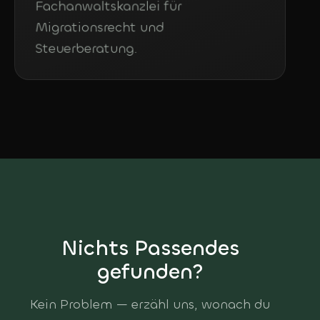
Fachanwaltskanzlei für
Migrationsrecht und
Steuerberatung.
Nichts Passendes
gefunden?
Kein Problem — erzähl uns, wonach du