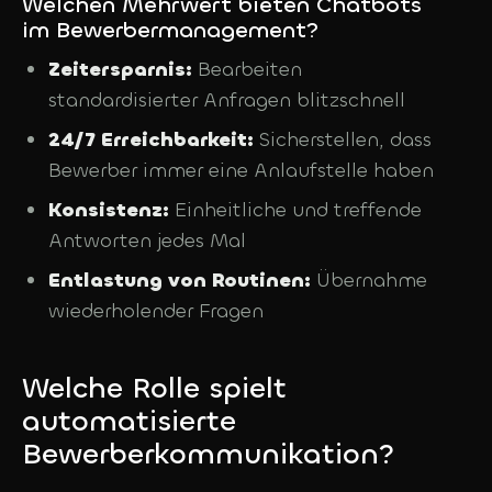
Welchen Mehrwert bieten Chatbots
im Bewerbermanagement?
Zeitersparnis:
Bearbeiten
standardisierter Anfragen blitzschnell
24/7 Erreichbarkeit:
Sicherstellen, dass
Bewerber immer eine Anlaufstelle haben
Konsistenz:
Einheitliche und treffende
Antworten jedes Mal
Entlastung von Routinen:
Übernahme
wiederholender Fragen
Welche Rolle spielt
automatisierte
Bewerberkommunikation?