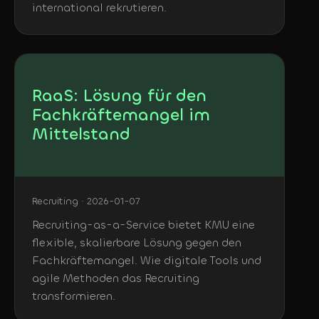
international rekrutieren.
RaaS: Lösung für den
Fachkräftemangel im
Mittelstand
Recruiting · 2026-01-07
Recruiting-as-a-Service bietet KMU eine
flexible, skalierbare Lösung gegen den
Fachkräftemangel. Wie digitale Tools und
agile Methoden das Recruiting
transformieren.