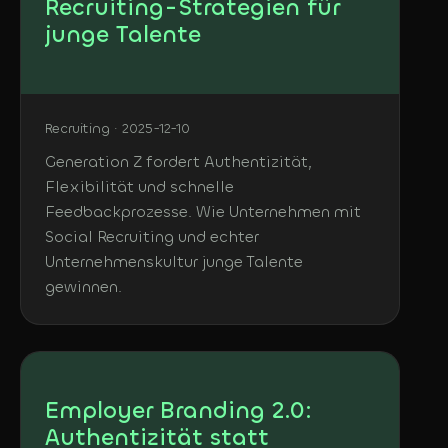
Recruiting-Strategien für
junge Talente
Recruiting · 2025-12-10
Generation Z fordert Authentizität,
Flexibilität und schnelle
Feedbackprozesse. Wie Unternehmen mit
Social Recruiting und echter
Unternehmenskultur junge Talente
gewinnen.
Employer Branding 2.0:
Authentizität statt