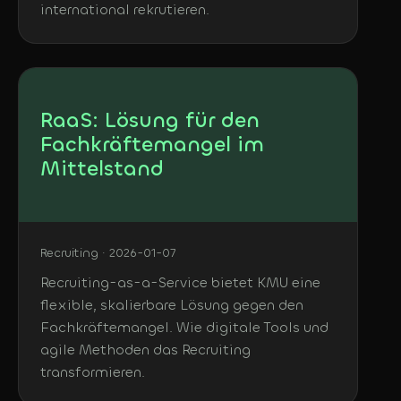
international rekrutieren.
RaaS: Lösung für den
Fachkräftemangel im
Mittelstand
Recruiting · 2026-01-07
Recruiting-as-a-Service bietet KMU eine
flexible, skalierbare Lösung gegen den
Fachkräftemangel. Wie digitale Tools und
agile Methoden das Recruiting
transformieren.